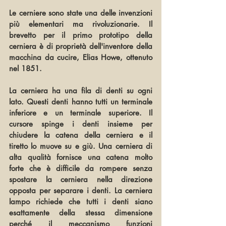
Le cerniere sono state una delle invenzioni 
più elementari ma rivoluzionarie. Il 
brevetto per il primo prototipo della 
cerniera è di proprietà dell'inventore della 
macchina da cucire, Elias Howe, ottenuto 
nel 1851.
La cerniera ha una fila di denti su ogni 
lato. Questi denti hanno tutti un terminale 
inferiore e un terminale superiore. Il 
cursore spinge i denti insieme per 
chiudere la catena della cerniera e il 
tiretto lo muove su e giù. Una cerniera di 
alta qualità fornisce una catena molto 
forte che è difficile da rompere senza 
spostare la cerniera nella direzione 
opposta per separare i denti. La cerniera 
lampo richiede che tutti i denti siano 
esattamente della stessa dimensione 
perché il meccanismo funzioni 